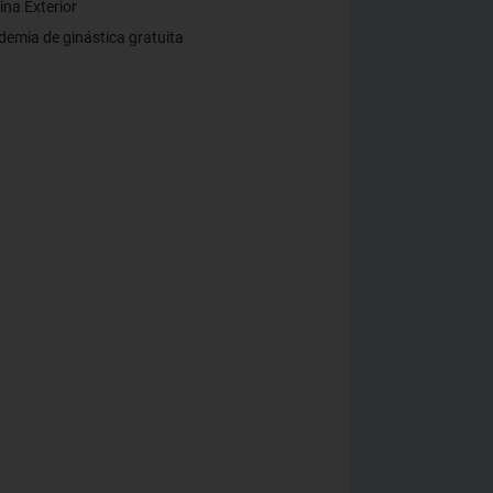
ina Exterior
emia de ginástica gratuita