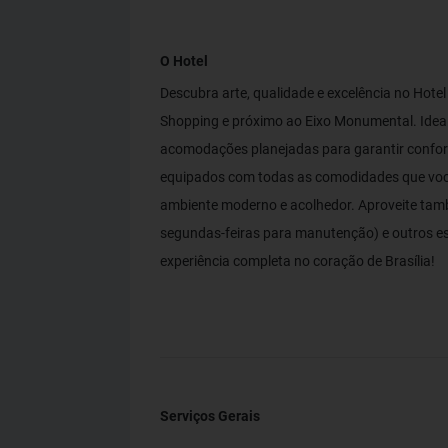
O Hotel
Descubra arte, qualidade e excelência no Hotel
Shopping e próximo ao Eixo Monumental. Ideal 
acomodações planejadas para garantir confort
equipados com todas as comodidades que voc
ambiente moderno e acolhedor. Aproveite tamb
segundas-feiras para manutenção) e outros e
experiência completa no coração de Brasília!
Serviços Gerais