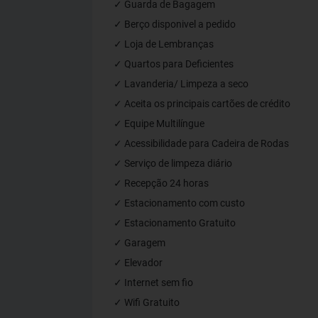
✓ Guarda de Bagagem
✓ Berço disponivel a pedido
✓ Loja de Lembranças
✓ Quartos para Deficientes
✓ Lavanderia/ Limpeza a seco
✓ Aceita os principais cartões de crédito
✓ Equipe Multilíngue
✓ Acessibilidade para Cadeira de Rodas
✓ Serviço de limpeza diário
✓ Recepção 24 horas
✓ Estacionamento com custo
✓ Estacionamento Gratuito
✓ Garagem
✓ Elevador
✓ Internet sem fio
✓ Wifi Gratuito