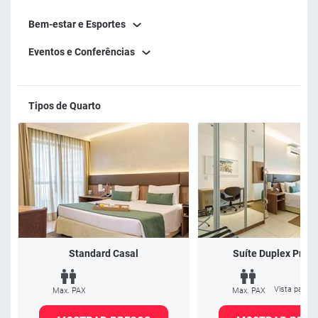
Bem-estar e Esportes
Eventos e Conferências
Tipos de Quarto
Standard Casal
Suíte Duplex Pre
Vista para a
Max. PAX
Max. PAX