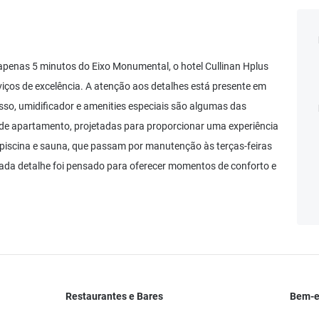
 apenas 5 minutos do Eixo Monumental, o hotel Cullinan Hplus
iços de excelência. A atenção aos detalhes está presente em
sso, umidificador e amenities especiais são algumas das
de apartamento, projetadas para proporcionar uma experiência
piscina e sauna, que passam por manutenção às terças-feiras
Cada detalhe foi pensado para oferecer momentos de conforto e
Restaurantes e Bares
Bem-es