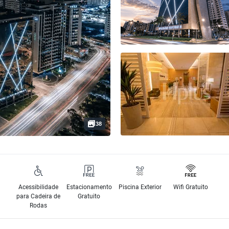
38
Acessibilidade
Estacionamento
Piscina Exterior
Wifi Gratuito
para Cadeira de
Gratuito
Rodas