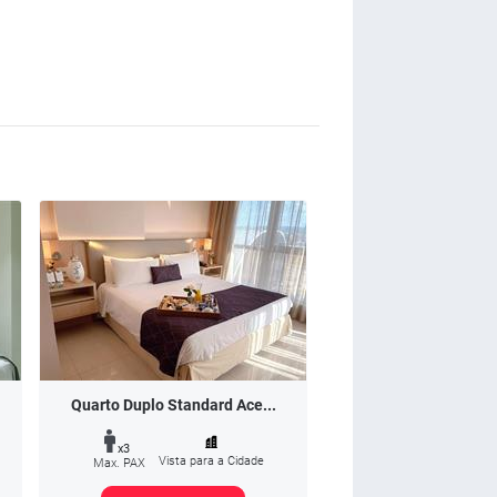
Quarto Duplo Standard Ace...
x3
Vista para a Cidade
Max. PAX