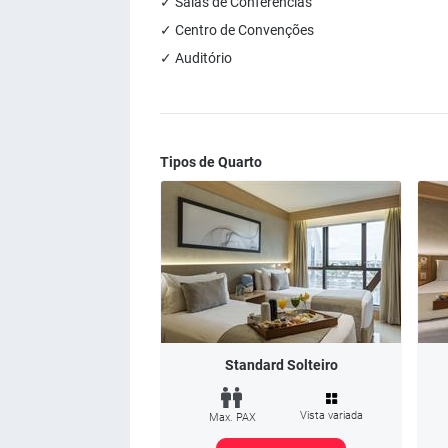
✓ Salas de Conferências
✓ Centro de Convenções
✓ Auditório
Tipos de Quarto
Standard Solteiro
Vista variada
Max. PAX