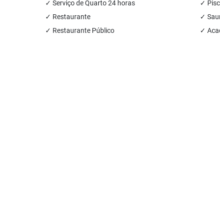
✓ Serviço de Quarto 24 horas
✓ Pisc
✓ Restaurante
✓ Sau
✓ Restaurante Público
✓ Acad