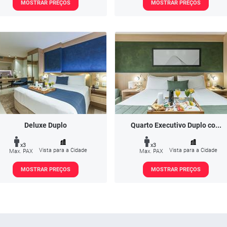
MOSTRAR PREÇOS
MOSTRAR PREÇOS
Deluxe Duplo
Quarto Executivo Duplo co...
x3
x3
Vista para a Cidade
Vista para a Cidade
Max. PAX
Max. PAX
MOSTRAR PREÇOS
MOSTRAR PREÇOS