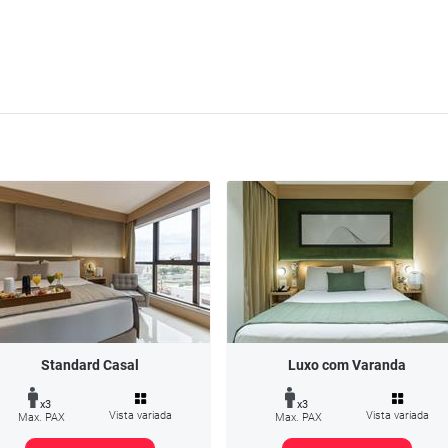
Standard Casal
Luxo com Varanda
x3
x3
Vista variada
Vista variada
Max. PAX
Max. PAX