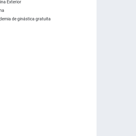
ina Exterior
na
emia de ginástica gratuita