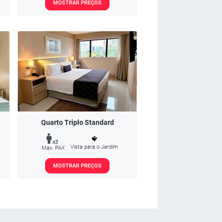
MOSTRAR PREÇOS
Quarto Triplo Standard
x3
Vista para o Jardim
Max. PAX
MOSTRAR PREÇOS