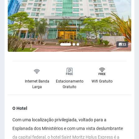
33
Internet Banda
Estacionamento
Wifi Gratuito
Larga
Gratuito
O Hotel
Com uma localização privilegiada, voltado para a
Esplanada dos Ministérios e com uma vista deslumbrante
da capital federal, o hotel Saint Moritz Hplus Express é a