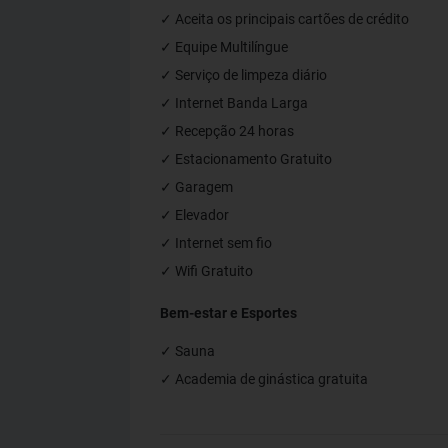
✓ Aceita os principais cartões de crédito
✓ Equipe Multilíngue
✓ Serviço de limpeza diário
✓ Internet Banda Larga
✓ Recepção 24 horas
✓ Estacionamento Gratuito
✓ Garagem
✓ Elevador
✓ Internet sem fio
✓ Wifi Gratuito
Bem-estar e Esportes
✓ Sauna
✓ Academia de ginástica gratuita