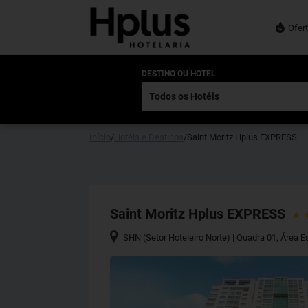
Ofer
DESTINO OU HOTEL
Início
/
Hotéis e Destinos
/
Saint Moritz Hplus EXPRESS
Saint Moritz Hplus EXPRESS
SHN (Setor Hoteleiro Norte) | Quadra 01, Área Es