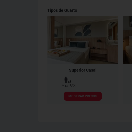
Tipos de Quarto
Superior Casal
x3
Max. PAX
MOSTRAR PREÇOS