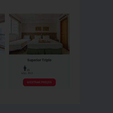
Superior Triplo
x3
Max. PAX
MOSTRAR PREÇOS