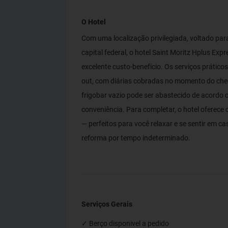
O Hotel
Com uma localização privilegiada, voltado pa
capital federal, o hotel Saint Moritz Hplus Exp
excelente custo-benefício. Os serviços prático
out, com diárias cobradas no momento do chec
frigobar vazio pode ser abastecido de acordo 
conveniência. Para completar, o hotel oferece 
— perfeitos para você relaxar e se sentir em c
reforma por tempo indeterminado.
Serviços Gerais
✓ Berço disponivel a pedido