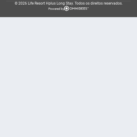
© 2026 Life Resort Hplus Long Stay.
Todos os direitos reservados.
Powered by