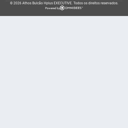
© 2026 Athos Bulcão Hplus EXECUTIVE.
Todos os direitos reservados.
Powered by