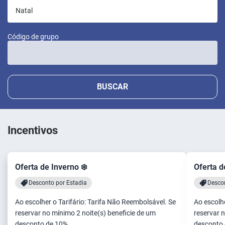
Código de grupo
BUSCAR
Incentivos
Oferta de Inverno ❄️
Oferta d
Desconto por Estadia
Descon
Ao escolher o Tarifário: Tarifa Não Reembolsável. Se
Ao escolhe
reservar no mínimo 2 noite(s) beneficie de um
reservar n
desconto de 10%.
desconto 