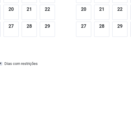
20
21
22
20
21
22
27
28
29
27
28
29
Dias com restrições
x