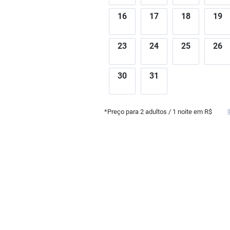
16
17
18
19
23
24
25
26
30
31
*Preço para
2
adultos
/ 1 noite em R$