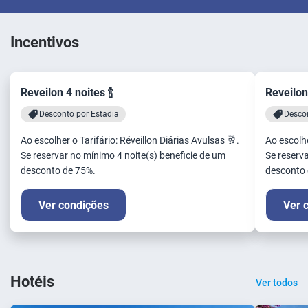
Incentivos
Reveilon 4 noites 🍾
Reveilon 
Desconto por Estadia
Descon
Ao escolher o Tarifário: Réveillon Diárias Avulsas 🥂.
Ao escolhe
Se reservar no mínimo 4 noite(s) beneficie de um
Se reserva
desconto de 75%.
desconto 
Ver condições
Ver 
Hotéis
Ver todos