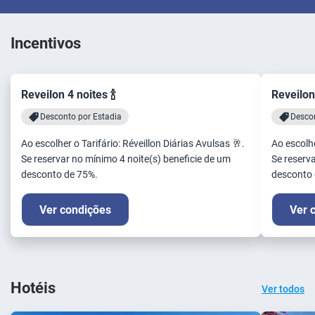
Incentivos
Reveilon 4 noites 🍾
Reveilon 
Desconto por Estadia
Descon
Ao escolher o Tarifário: Réveillon Diárias Avulsas 🥂.
Ao escolhe
Se reservar no mínimo 4 noite(s) beneficie de um
Se reserva
desconto de 75%.
desconto 
Ver condições
Ver 
Hotéis
Ver todos