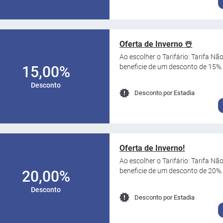
Oferta de Inverno ☃️
Ao escolher o Tarifário: Tarifa N
beneficie de um desconto de 15%.
15,00%
Desconto
Desconto por Estadia
Oferta de Inverno!
Ao escolher o Tarifário: Tarifa N
beneficie de um desconto de 20%.
20,00%
Desconto
Desconto por Estadia