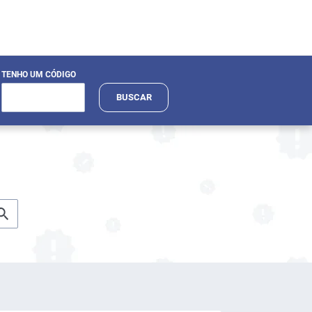
TENHO UM CÓDIGO
BUSCAR