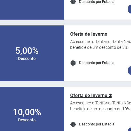
Desconto por Estadia
Oferta de Inverno
Ao escolher o Tarifário: Tarifa N
beneficie de um desconto de 5%.
5,00%
Desconto
Desconto por Estadia
Oferta de Inverno ❄️
Ao escolher o Tarifário: Tarifa N
beneficie de um desconto de 10%.
10,00%
Desconto
Desconto por Estadia