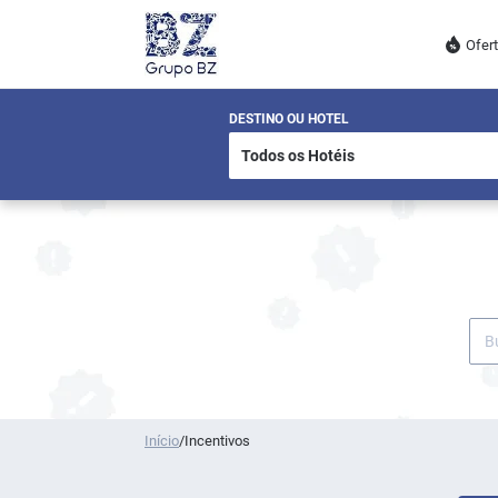
Ofer
DESTINO OU HOTEL
Início
/
Incentivos