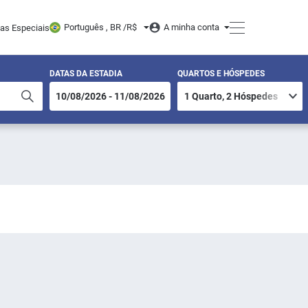
Português , BR /
R$
A minha conta
tas Especiais
DATAS DA ESTADIA
QUARTOS E HÓSPEDES