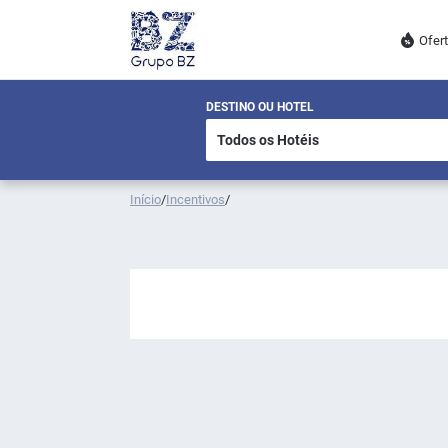
Ofer
DESTINO OU HOTEL
Início
/
Incentivos
/