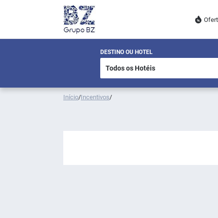
Ofer
DESTINO OU HOTEL
Início
/
Incentivos
/