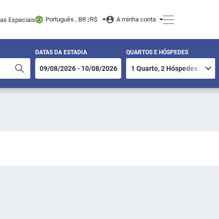
Português , BR /
R$
A minha conta
tas Especiais
DATAS DA ESTADIA
QUARTOS E HÓSPEDES