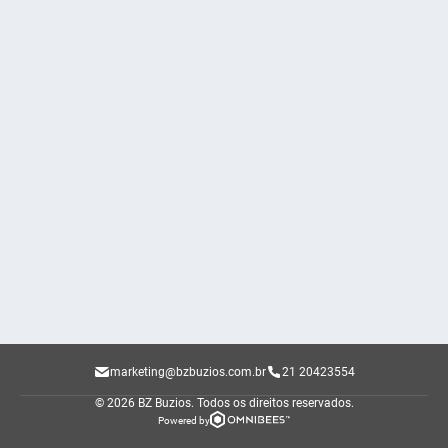
marketing@bzbuzios.com.br
21 20423554
© 2026 BZ Buzios.
Todos os direitos reservados.
Powered by