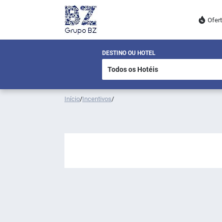
Ofer
DESTINO OU HOTEL
Início
/
Incentivos
/