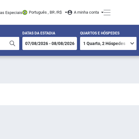
Português , BR /
R$
A minha conta
tas Especiais
DATAS DA ESTADIA
QUARTOS E HÓSPEDES