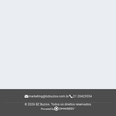
marketing@bzbuzios.com.br
21 20423554
© 2026 BZ Buzios.
Todos os direitos reservados.
Powered by