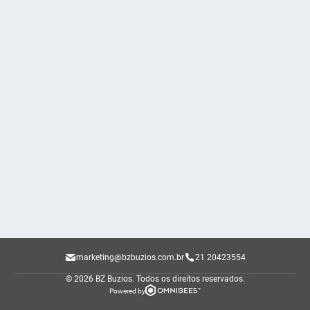
marketing@bzbuzios.com.br
21 20423554
© 2026 BZ Buzios.
Todos os direitos reservados.
Powered by