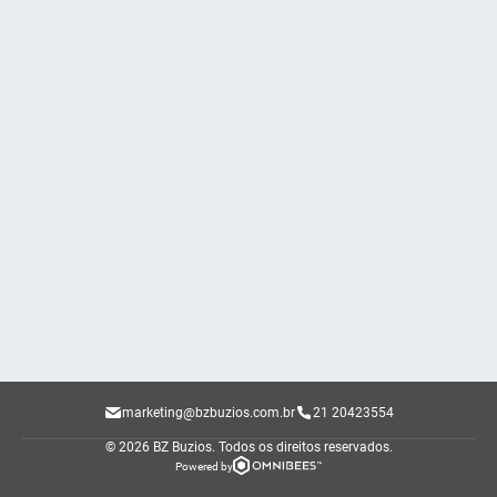
marketing@bzbuzios.com.br
21 20423554
© 2026 BZ Buzios.
Todos os direitos reservados.
Powered by