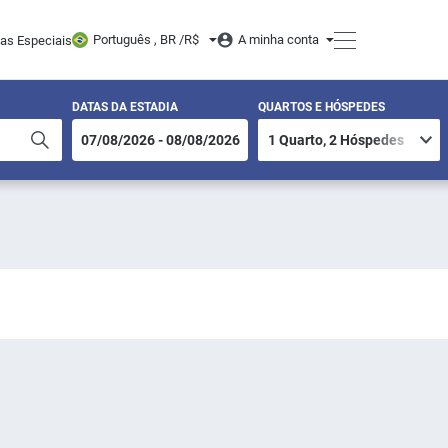
Português , BR /
R$
A minha conta
tas Especiais
DATAS DA ESTADIA
QUARTOS E HÓSPEDES