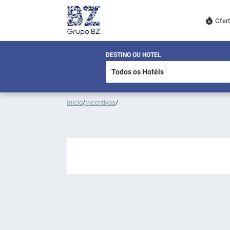
Ofer
DESTINO OU HOTEL
Início
/
Incentivos
/