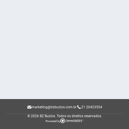
marketing@bzbuzios.com.br
21 20423554
© 2026 BZ Buzios.
Todos os direitos reservados.
Powered by