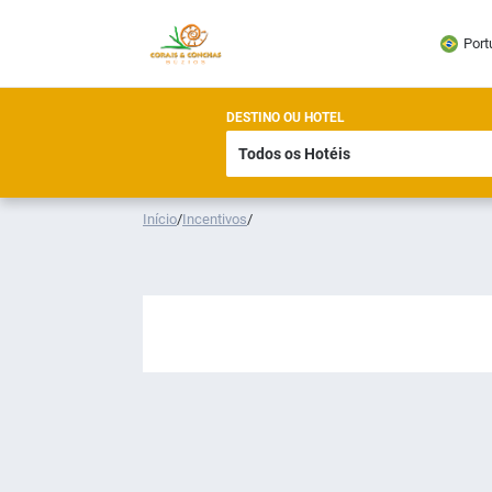
Port
DESTINO OU HOTEL
Início
/
Incentivos
/