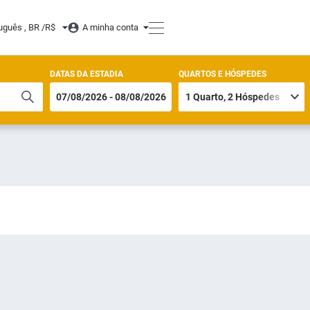
uguês , BR /
R$
A minha conta
DATAS DA ESTADIA
QUARTOS E HÓSPEDES