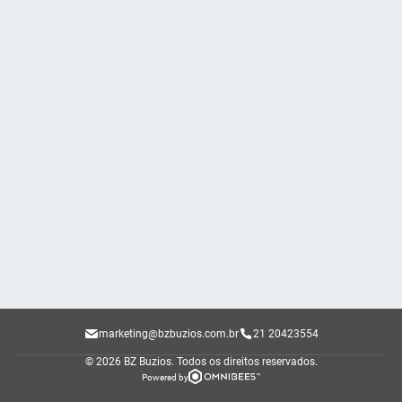
marketing@bzbuzios.com.br
21 20423554
© 2026 BZ Buzios.
Todos os direitos reservados.
Powered by