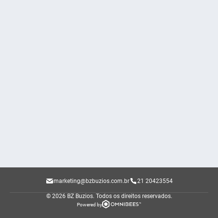
marketing@bzbuzios.com.br
21 20423554
© 2026 BZ Buzios.
Todos os direitos reservados.
Powered by