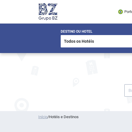
Port
DESTINO OU HOTEL
Início
/
Hotéis e Destinos