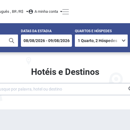
uguês , BR /
R$
A minha conta
DATAS DA ESTADIA
QUARTOS E HÓSPEDES
Hotéis e Destinos