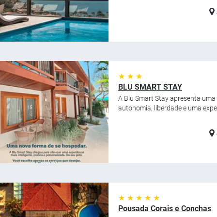
★ ★ ★
BLU SMART STAY
A Blu Smart Stay apresenta uma 
autonomia, liberdade e uma exper
★ ★ ★ ★ ★
Pousada Corais e Conchas