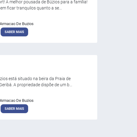
t! A melhor pousada de Búzios para a família!
m ficar tranquilos quanto a se...
Armacao De Buzios
SABER MAIS
zios está situado na beira da Praia de
eribá. A propriedade dispõe de um b...
Armacao De Buzios
SABER MAIS