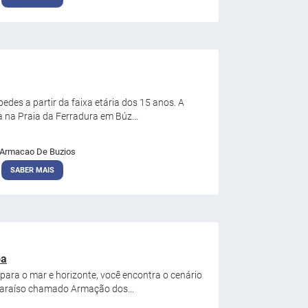
edes a partir da faixa etária dos 15 anos. A
a na Praia da Ferradura em Búz...
Armacao De Buzios
SABER MAIS
pa
 para o mar e horizonte, você encontra o cenário
 paraíso chamado Armação dos...