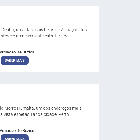
e Geribá, uma das mais belas de Armação dos
ferece uma excelente estrutura de...
Armacao De Buzios
SABER MAIS
o do Morro Humaitá, um dos endereços mais
 vista espetacular da cidade. Perto...
Armacao De Buzios
SABER MAIS