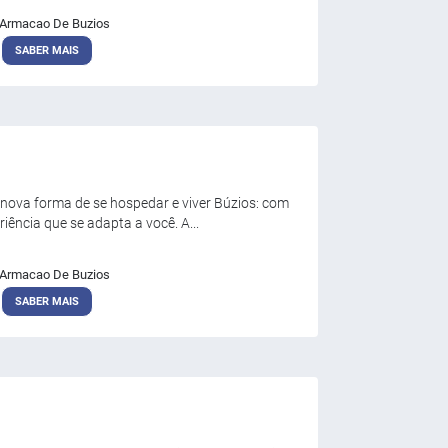
Armacao De Buzios
SABER MAIS
nova forma de se hospedar e viver Búzios: com
iência que se adapta a você. A...
Armacao De Buzios
SABER MAIS