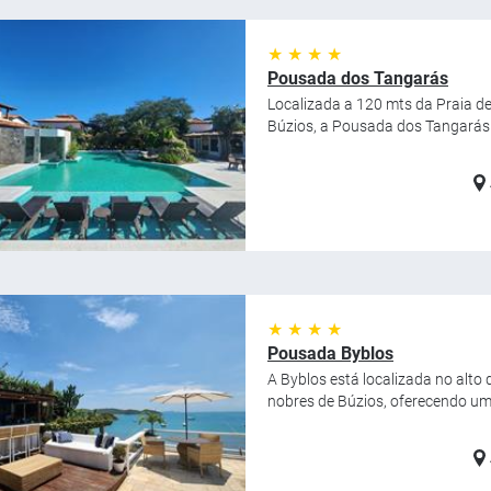
★ ★ ★ ★
Pousada dos Tangarás
Localizada a 120 mts da Praia d
Búzios, a Pousada dos Tangarás o
★ ★ ★ ★
Pousada Byblos
A Byblos está localizada no alt
nobres de Búzios, oferecendo uma