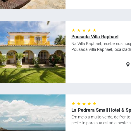
★ ★ ★ ★ ★
Pousada Villa Raphael
Na Villa Raphael, recebemos hósp
Pousada Villa Raphael, localizad
★ ★ ★ ★ ★
La Pedrera Small Hotel & S
Em meio a muito verde, de frente
perfeito para sua estadia neste