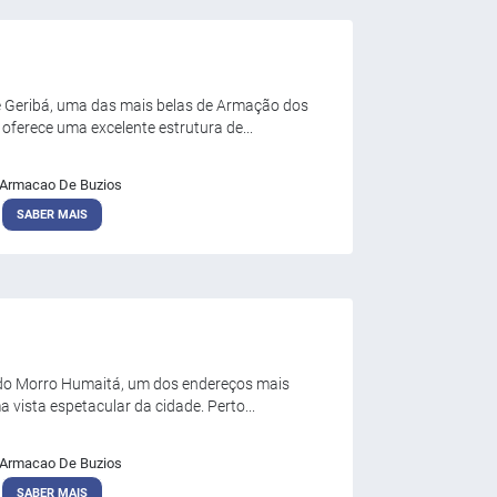
e Geribá, uma das mais belas de Armação dos
ferece uma excelente estrutura de...
Armacao De Buzios
SABER MAIS
o do Morro Humaitá, um dos endereços mais
 vista espetacular da cidade. Perto...
Armacao De Buzios
SABER MAIS