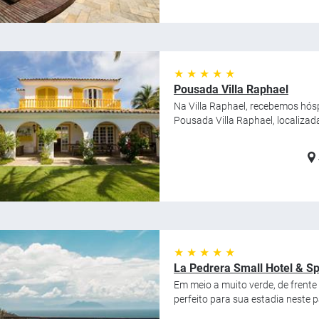
★ ★ ★ ★ ★
Pousada Villa Raphael
Na Villa Raphael, recebemos hósp
Pousada Villa Raphael, localizad
★ ★ ★ ★ ★
La Pedrera Small Hotel & S
Em meio a muito verde, de frente
perfeito para sua estadia neste