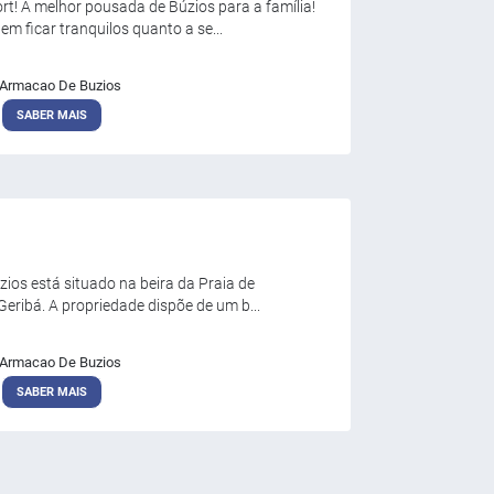
t! A melhor pousada de Búzios para a família!
m ficar tranquilos quanto a se...
Armacao De Buzios
SABER MAIS
zios está situado na beira da Praia de
eribá. A propriedade dispõe de um b...
Armacao De Buzios
SABER MAIS