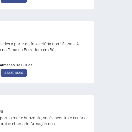
edes a partir da faixa etária dos 15 anos. A
a na Praia da Ferradura em Búz...
Armacao De Buzios
SABER MAIS
pa
 para o mar e horizonte, você encontra o cenário
 paraíso chamado Armação dos...