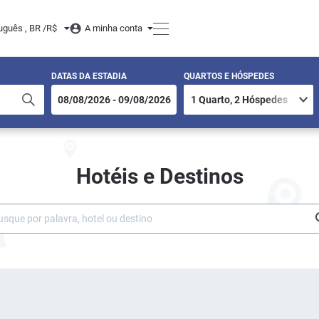
uguês , BR /
R$
A minha conta
DATAS DA ESTADIA
QUARTOS E HÓSPEDES
Hotéis e Destinos