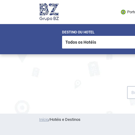
Port
DESTINO OU HOTEL
Início
/
Hotéis e Destinos