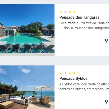
★ ★ ★ ★
Pousada dos Tangarás
Localizada a 120 mts da Praia d
Búzios, a Pousada dos Tangarás o
★ ★ ★ ★
Pousada Byblos
A Byblos está localizada no alt
nobres de Búzios, oferecendo uma