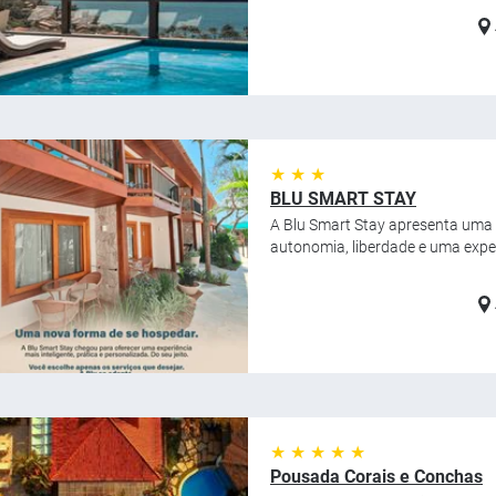
★ ★ ★
BLU SMART STAY
A Blu Smart Stay apresenta uma 
autonomia, liberdade e uma exper
★ ★ ★ ★ ★
Pousada Corais e Conchas