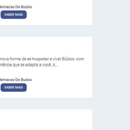
Armacao De Buzios
SABER MAIS
nova forma de se hospedar e viver Búzios: com
iência que se adapta a você. A...
Armacao De Buzios
SABER MAIS