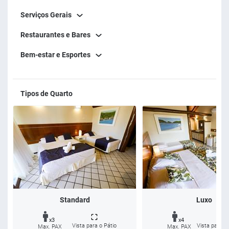
Serviços Gerais
Restaurantes e Bares
Bem-estar e Esportes
Tipos de Quarto
Standard
Luxo
x3
x4
Vista para o Pátio
Vista para o
Max. PAX
Max. PAX