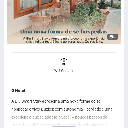
11
Wifi Gratuito
O Hotel
A Blu Smart Stay apresenta uma nova forma de se
hospedar e viver Búzios: com autonomia, liberdade e uma
experiência que se adapta a você. A poucos passos da
Praia de Geribá e conectada ao estilo de vida simples e