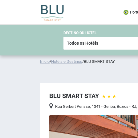
Port
DESTINO OU HOTEL
Início
/
Hotéis e Destinos
/
BLU SMART STAY
BLU SMART STAY
Rua Gerbert Périssé, 1341 - Geriba, Búzios - RJ,