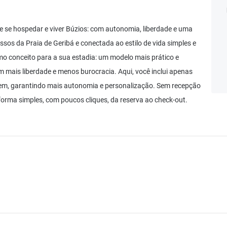
 se hospedar e viver Búzios: com autonomia, liberdade e uma
sos da Praia de Geribá e conectada ao estilo de vida simples e
 conceito para a sua estadia: um modelo mais prático e
m mais liberdade e menos burocracia. Aqui, você inclui apenas
gem, garantindo mais autonomia e personalização. Sem recepção
forma simples, com poucos cliques, da reserva ao check-out.