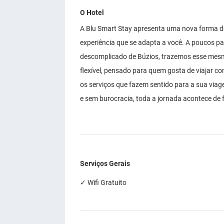
O Hotel
A Blu Smart Stay apresenta uma nova forma de
experiência que se adapta a você. A poucos pas
descomplicado de Búzios, trazemos esse mesmo
flexível, pensado para quem gosta de viajar co
os serviços que fazem sentido para a sua via
e sem burocracia, toda a jornada acontece de 
Serviços Gerais
✓ Wifi Gratuito