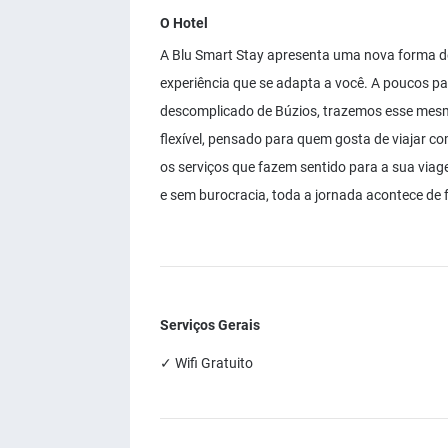
O Hotel
A Blu Smart Stay apresenta uma nova forma de
experiência que se adapta a você. A poucos pas
descomplicado de Búzios, trazemos esse mesmo
flexível, pensado para quem gosta de viajar co
os serviços que fazem sentido para a sua via
e sem burocracia, toda a jornada acontece de 
Serviços Gerais
✓ Wifi Gratuito