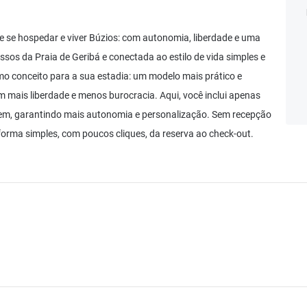
 se hospedar e viver Búzios: com autonomia, liberdade e uma
sos da Praia de Geribá e conectada ao estilo de vida simples e
 conceito para a sua estadia: um modelo mais prático e
m mais liberdade e menos burocracia. Aqui, você inclui apenas
gem, garantindo mais autonomia e personalização. Sem recepção
forma simples, com poucos cliques, da reserva ao check-out.