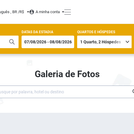
uguês , BR /
R$
A minha conta
DATAS DA ESTADIA
QUARTOS E HÓSPEDES
Galeria de Fotos