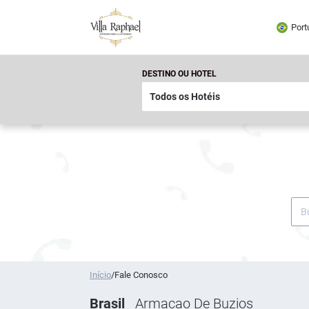
Port
DESTINO OU HOTEL
Início
/
Fale Conosco
Brasil
Armacao De Buzios