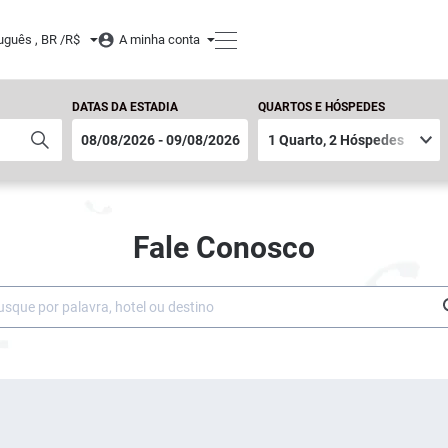
uguês , BR /
R$
A minha conta
DATAS DA ESTADIA
QUARTOS E HÓSPEDES
Fale Conosco