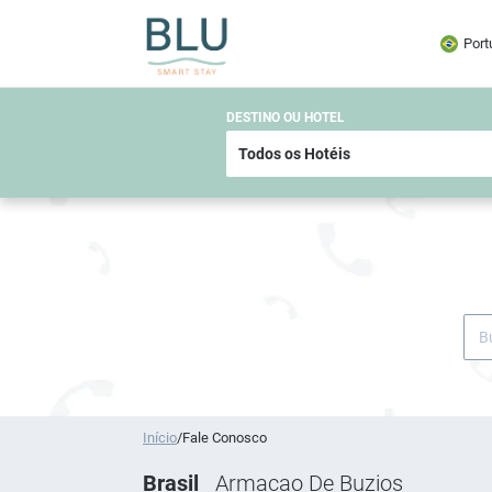
Port
DESTINO OU HOTEL
Início
/
Fale Conosco
Brasil
Armacao De Buzios