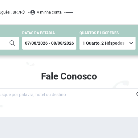
uguês , BR /
R$
A minha conta
DATAS DA ESTADIA
QUARTOS E HÓSPEDES
Fale Conosco