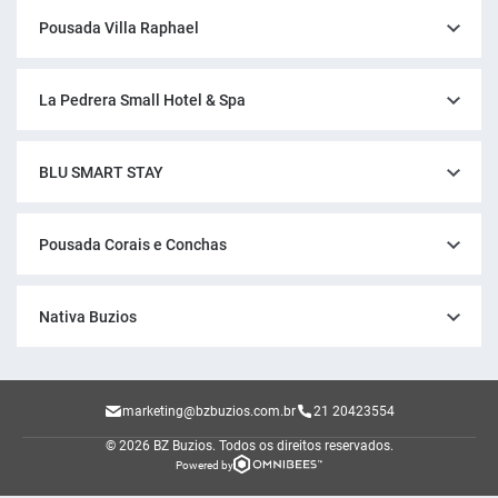
Pousada Villa Raphael
La Pedrera Small Hotel & Spa
BLU SMART STAY
Pousada Corais e Conchas
Nativa Buzios
marketing@bzbuzios.com.br
21 20423554
© 2026 BZ Buzios.
Todos os direitos reservados.
Powered by