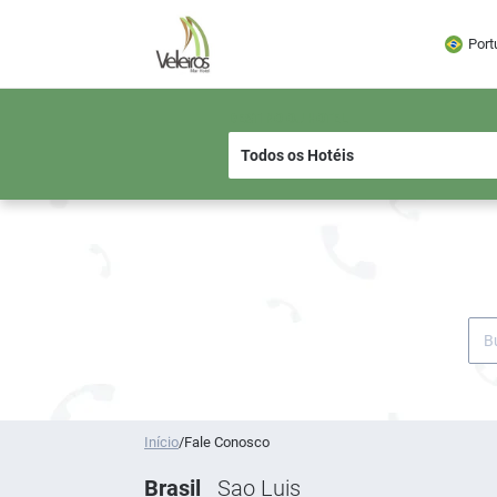
Port
DESTINO OU HOTEL
Início
/
Fale Conosco
Brasil
Sao Luis