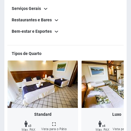
Serviços Gerais
Restaurantes e Bares
Bem-estar e Esportes
Tipos de Quarto
Standard
Luxo
x3
x4
Vista para o Pátio
Vista para o
Max. PAX
Max. PAX