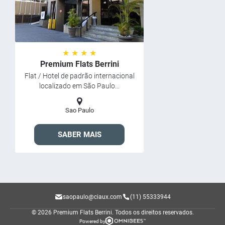
★ ★ ★ ★
Premium Flats Berrini
Flat / Hotel de padrão internacional
localizado em São Paulo...
Sao Paulo
SABER MAIS
saopaulo@ciaux.com
(11) 55333944
© 2026 Premium Flats Berrini.
Todos os direitos reservados.
Powered by