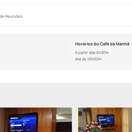
 de Reuniões
Horários do Café da Manhã
A partir das 6h30m
Até às 10h00m