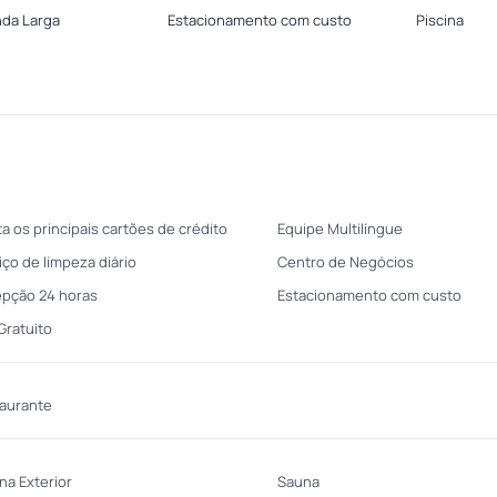
nda Larga
Estacionamento com custo
Piscina
ta os principais cartões de crédito
Equipe Multilíngue
iço de limpeza diário
Centro de Negócios
pção 24 horas
Estacionamento com custo
 Gratuito
aurante
ina Exterior
Sauna