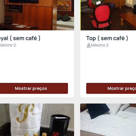
yal ( sem café )
Top ( sem café )
Máximo 2
Máximo 2
Mostrar preços
Mostrar preç