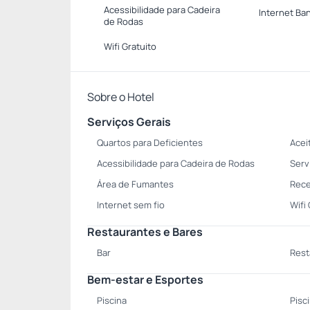
Acessibilidade para Cadeira
Internet Ba
de Rodas
Wifi Gratuito
Sobre o Hotel
Serviços Gerais
Quartos para Deficientes
Acei
Acessibilidade para Cadeira de Rodas
Serv
Área de Fumantes
Rece
Internet sem fio
Wifi
Restaurantes e Bares
Bar
Rest
Bem-estar e Esportes
Piscina
Pisc