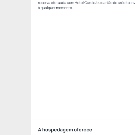
reserva efetuada com Hotel Card e/ou cartão de crédito in
à qualquer momento.
A hospedagem oferece