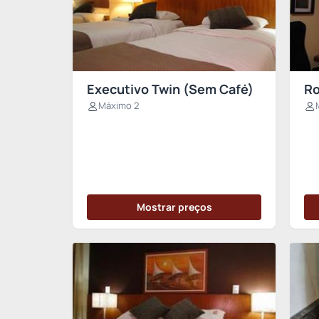
Executivo Twin (Sem Café)
Ro
Máximo 2
Mostrar preços