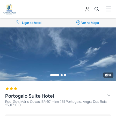
Ligar ao hotel
Ver no Mapa
59
Portogalo Suite Hotel
Rod. Gov. Mário Covas, BR-101 - km 461 Portogalo, Angra Dos Reis
23917-010