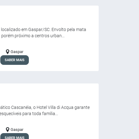
, localizado em Gaspar/SC. Envolto pela mata
, porém próximo a centros urban...
Gaspar
SABER MAIS
tico Cascanéia, o Hotel Villa di Acqua garante
squecíveis para toda família...
Gaspar
SABER MAIS