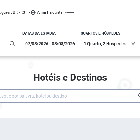
uguês , BR /
R$
A minha conta
DATAS DA ESTADIA
QUARTOS E HÓSPEDES
Hotéis e Destinos