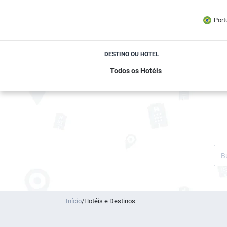
Port
DESTINO OU HOTEL
Início
/
Hotéis e Destinos