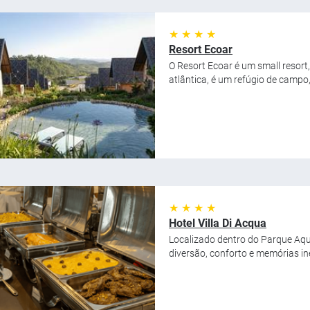
★ ★ ★ ★
Resort Ecoar
O Resort Ecoar é um small resort
atlântica, é um refúgio de campo
★ ★ ★ ★
Hotel Villa Di Acqua
Localizado dentro do Parque Aquá
diversão, conforto e memórias ine