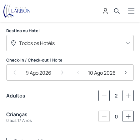
LARISON ECONOMY
Destino ou Hotel
Check-in / Check-out
1 Noite
9 Ago 2026
10 Ago 2026
Adultos
2
Crianças
0
0 aos 17 Anos