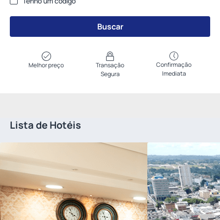
Tenho um código
Buscar
Confirmação
Melhor preço
Transação
Imediata
Segura
Lista de Hotéis