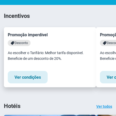
Incentivos
Promoção imperdível
Promoçã
Desconto
Desco
Ao escolher o Tarifário: Melhor tarifa disponível.
Ao escolhe
Beneficie de um desconto de 20%.
Beneficie
Ver condições
Ver 
Hotéis
Ver todos