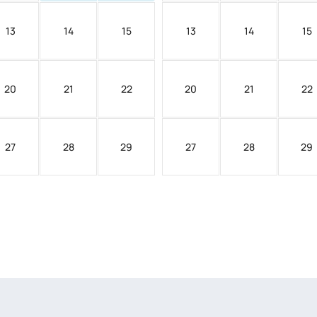
13
14
15
13
14
15
20
21
22
20
21
22
27
28
29
27
28
29