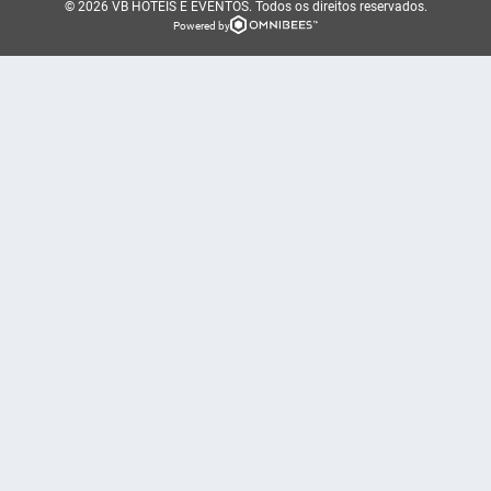
© 2026 VB HOTEIS E EVENTOS.
Todos os direitos reservados.
Powered by