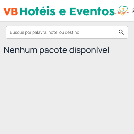
Nenhum pacote disponível