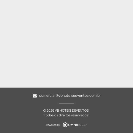
comercial@vbhoteiseeventos.com.br
© 2026 VB HOTEIS E EVENTOS.
Todos os direitos reservados.
Powered by