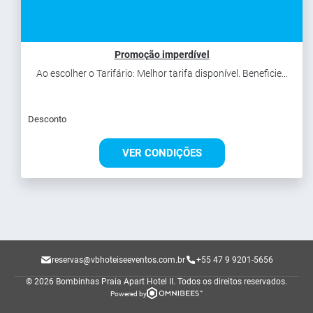
Promoção imperdível
Ao escolher o Tarifário: Melhor tarifa disponível. Beneficie...
Desconto
VER CONDIÇÕES
reservas@vbhoteiseeventos.com.br
+55 47 9 9201-5656
© 2026 Bombinhas Praia Apart Hotel II.
Todos os direitos reservados.
Powered by