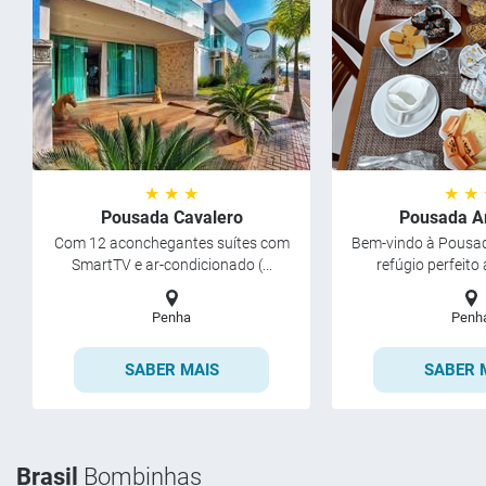
★ ★ ★
★ ★
Pousada Cavalero
Pousada A
Com 12 aconchegantes suítes com
Bem-vindo à Pousad
SmartTV e ar-condicionado (...
refúgio perfeito 
Penha
Penh
SABER MAIS
SABER 
Brasil
Bombinhas