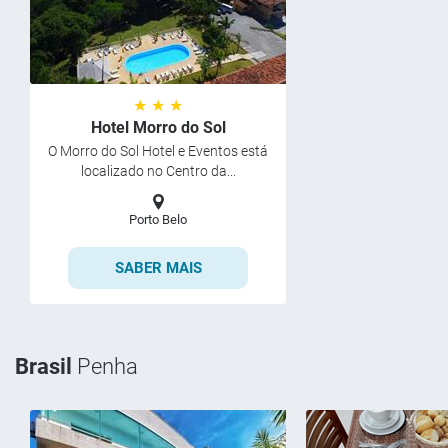
★ ★ ★
Hotel Morro do Sol
O Morro do Sol Hotel e Eventos está
localizado no Centro da...
Porto Belo
SABER MAIS
Brasil
Penha