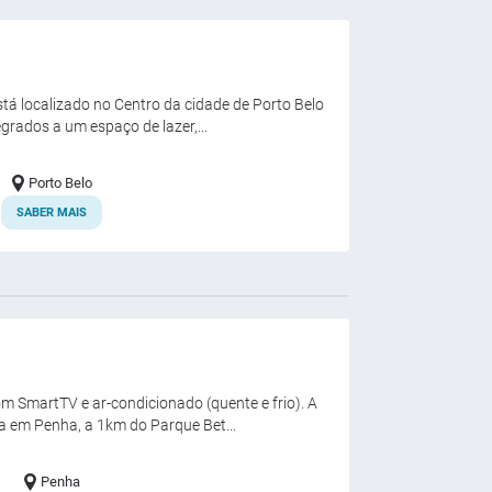
stá localizado no Centro da cidade de Porto Belo
rados a um espaço de lazer,...
Porto Belo
SABER MAIS
 SmartTV e ar-condicionado (quente e frio). A
a em Penha, a 1km do Parque Bet...
Penha