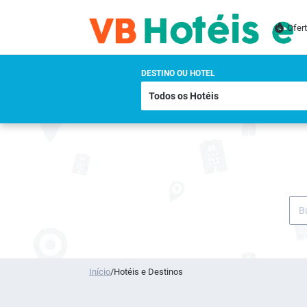
Ofer
DESTINO OU HOTEL
Início
/
Hotéis e Destinos