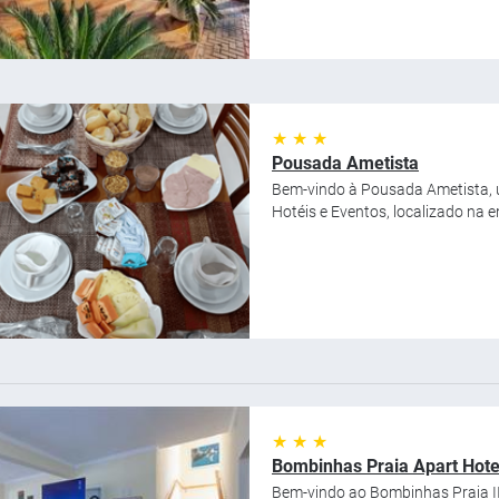
★ ★ ★
Pousada Ametista
Bem-vindo à Pousada Ametista, u
Hotéis e Eventos, localizado na 
★ ★ ★
Bombinhas Praia Apart Hotel
Bem-vindo ao Bombinhas Praia I