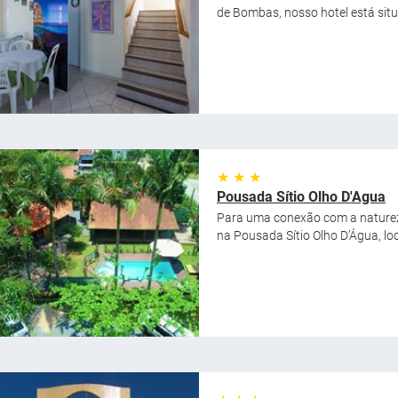
de Bombas, nosso hotel está situ
★ ★ ★
Pousada Sítio Olho D'Agua
Para uma conexão com a naturez
na Pousada Sítio Olho D’Água, lo