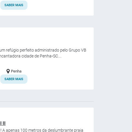
SABER MAIS
m refúgio perfeito administrado pelo Grupo VB
encantadora cidade de Penha•SC....
Penha
SABER MAIS
 II
I! A apenas 100 metros da deslumbrante praia