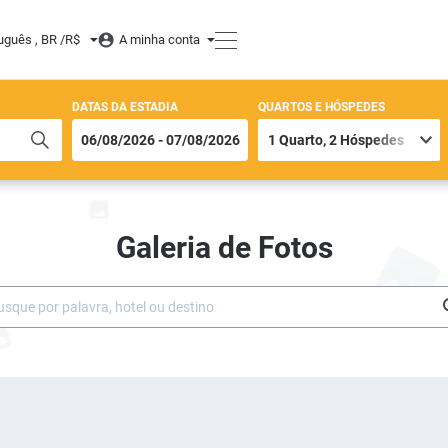
uguês , BR /
R$
A minha conta
DATAS DA ESTADIA
QUARTOS E HÓSPEDES
Galeria de Fotos