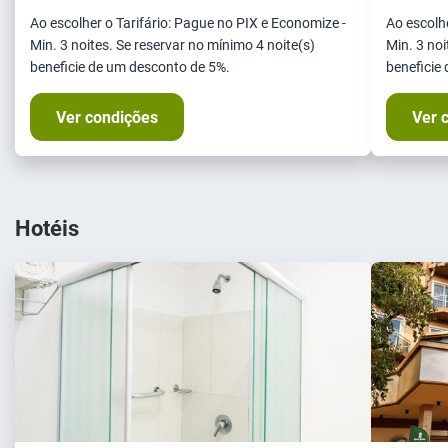
Ao escolher o Tarifário: Pague no PIX e Economize -
Ao escolhe
Min. 3 noites. Se reservar no mínimo 4 noite(s)
Min. 3 noi
beneficie de um desconto de 5%.
beneficie
Ver condições
Ver 
Hotéis