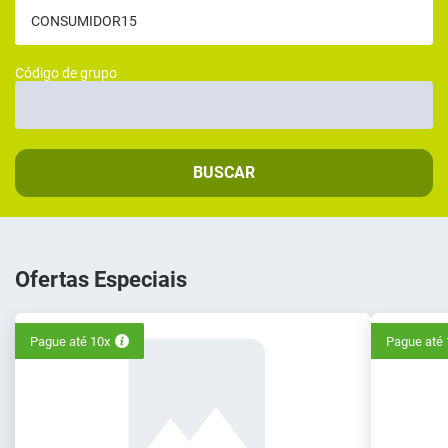
Código de grupo
BUSCAR
Ofertas Especiais
Pague até 10x
Pague até 